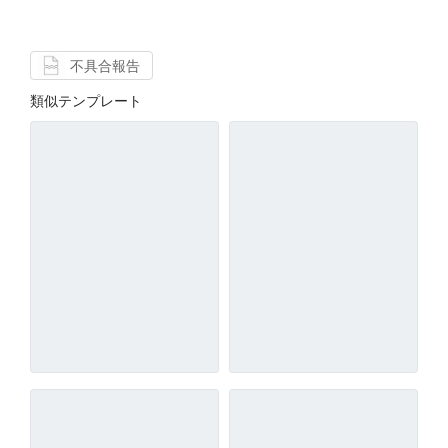
不具合報告
類似テンプレート