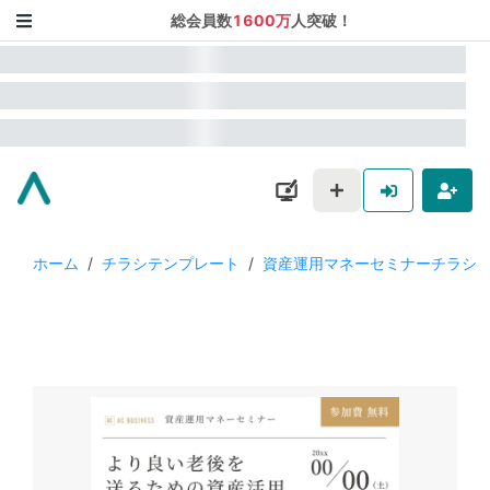
総会員数
1600万
人突破！
ホーム
/
チラシテンプレート
/
資産運用マネーセミナーチラシ