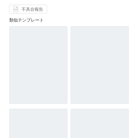
不具合報告
類似テンプレート