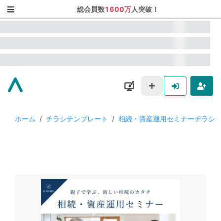
総会員数
1600万
人突破！
ホーム
/
チラシテンプレート
/
相続・資産運用セミナーチラシ