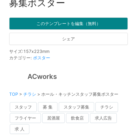
募集ポスター
このテンプレートを編集（無料）
シェア
サイズ
:
157
x
223
mm
カテゴリー
:
ポスター
ACworks
TOP
>
チラシ
>
ホール・キッチンスタッフ募集ポスター
スタッフ
募 集
スタッフ募集
チラシ
フライヤー
居酒屋
飲食店
求人広告
求 人