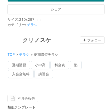
シェア
サイズ
:
210
x
297
mm
カテゴリー
:
チラシ
クリノスケ
フォロー
TOP
>
チラシ
>
夏期講習チラシ
夏期講習
小中高
料金表
塾
入会金無料
講習会
不具合報告
類似テンプレート