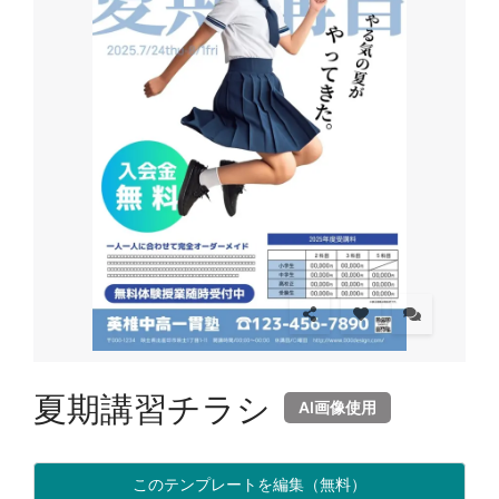
夏期講習チラシ
AI画像使用
このテンプレートを編集（無料）