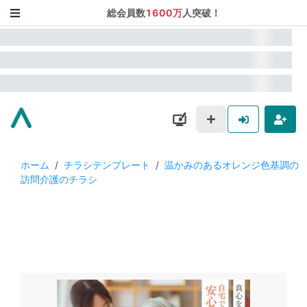
総会員数
1600万
人突破！
ホーム
/
チラシテンプレート
/
温かみのあるオレンジ色基調の
訪問介護のチラシ