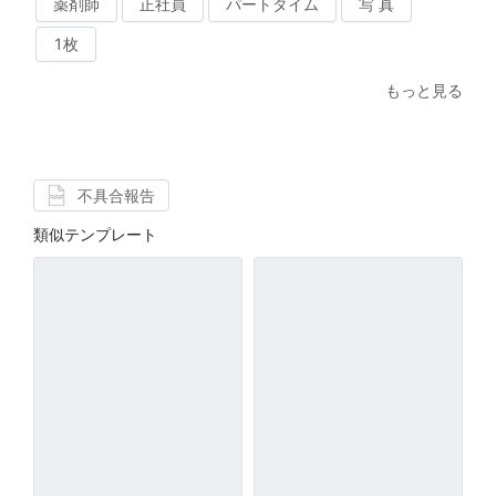
薬剤師
正社員
パートタイム
写 真
1枚
もっと見る
不具合報告
類似テンプレート