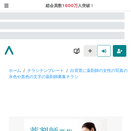
総会員数
1600万
人突破！
ホーム
/
チラシテンプレート
/
白背景に薬剤師の女性の写真の
水色や黒色の文字の薬剤師募集チラシ