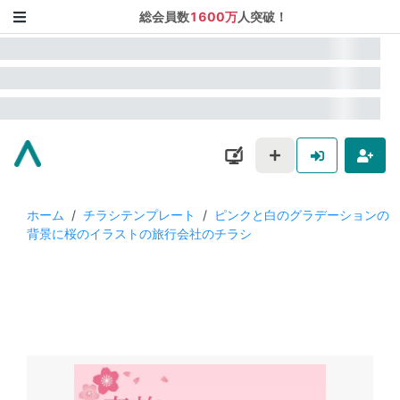
総会員数
1600万
人突破！
ホーム
/
チラシテンプレート
/
ピンクと白のグラデーションの
背景に桜のイラストの旅行会社のチラシ