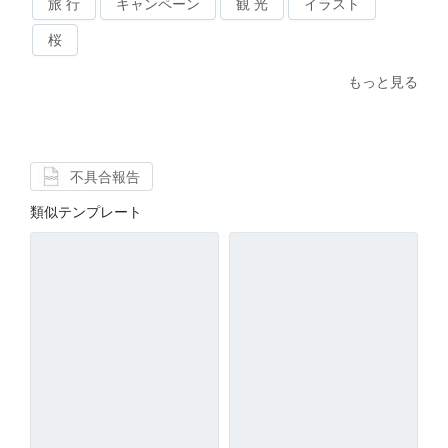
旅 行
キャンペーン
観 光
イラスト
桜
もっと見る
不具合報告
類似テンプレート