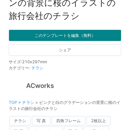
ンの背景に桜のイラストの
旅行会社のチラシ
このテンプレートを編集（無料）
シェア
サイズ
:
210
x
297
mm
カテゴリー
:
チラシ
ACworks
TOP
>
チラシ
>
ピンクと白のグラデーションの背景に桜のイ
ラストの旅行会社のチラシ
チラシ
写 真
四角フレーム
2枚以上