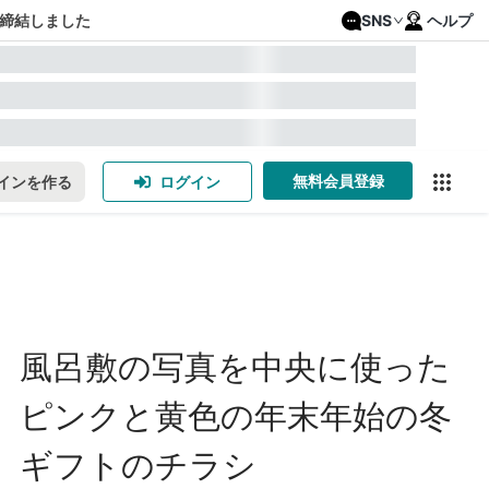
締結しました
SNS
ヘルプ
無料会員登録
インを作る
ログイン
風呂敷の写真を中央に使った
ピンクと黄色の年末年始の冬
ギフトのチラシ