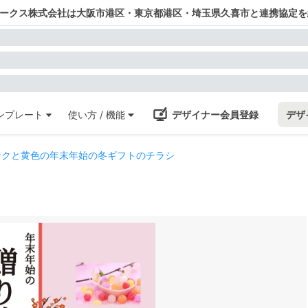
ワークス株式会社は大阪市港区・東京都港区・埼玉県久喜市と連携協定を
ンプレート
使い方 / 機能
デザイナー会員登録
デザ
ンクと黄色の年末年始の冬ギフトのチラシ