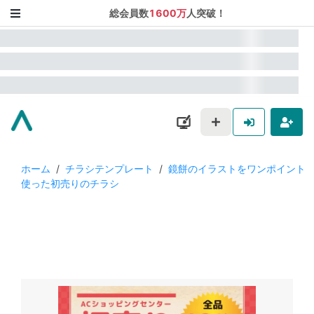
総会員数
1600万
人突破！
ホーム
/
チラシテンプレート
/
鏡餅のイラストをワンポイント
使った初売りのチラシ