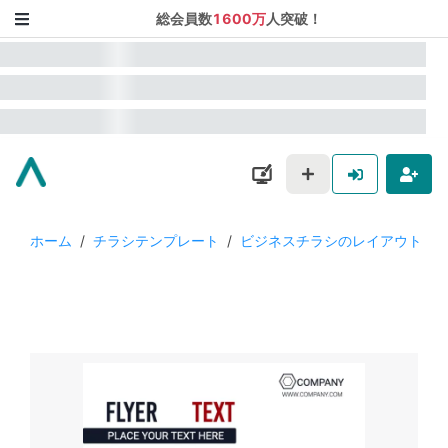
総会員数
1600万
人突破！
ホーム
/
チラシテンプレート
/
ビジネスチラシのレイアウト