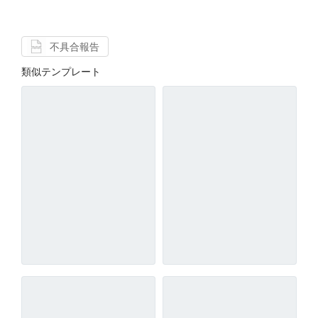
不具合報告
類似テンプレート