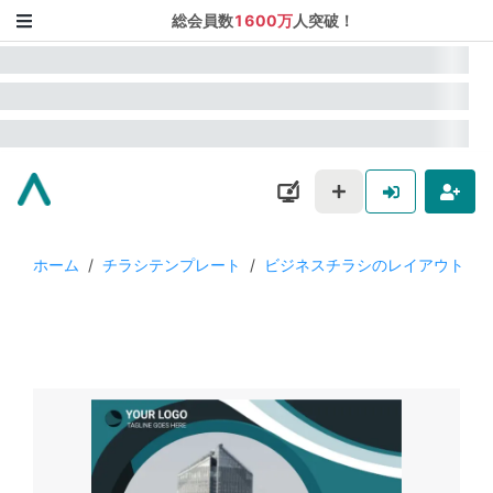
総会員数
1600万
人突破！
ホーム
/
チラシテンプレート
/
ビジネスチラシのレイアウト