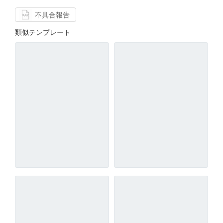
不具合報告
類似テンプレート