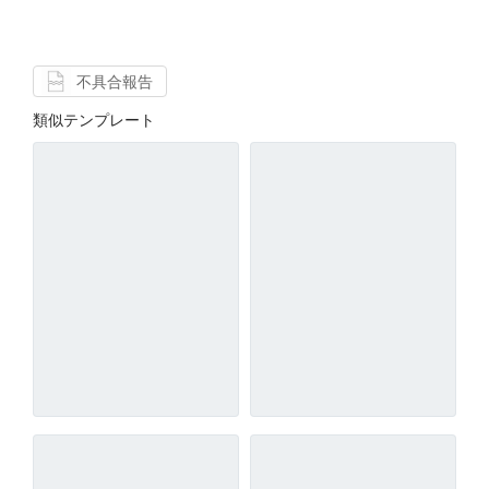
不具合報告
類似テンプレート