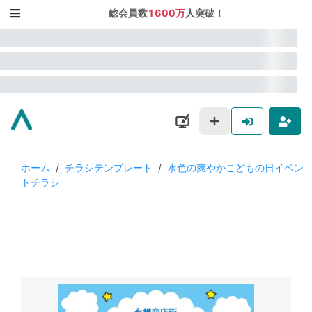
総会員数
1600万
人突破！
ホーム
/
チラシテンプレート
/
水色の爽やかこどもの日イベン
トチラシ