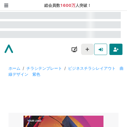
総会員数
1600万
人突破！
ホーム
/
チラシテンプレート
/
ビジネスチラシレイアウト 曲
線デザイン 紫色