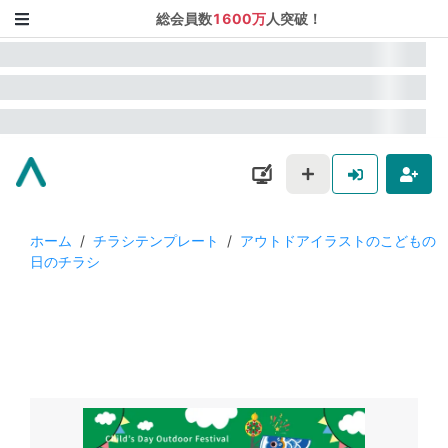
総会員数
1600万
人突破！
ホーム
/
チラシテンプレート
/
アウトドアイラストのこどもの
日のチラシ