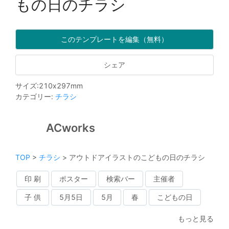
もの日のチラシ
このテンプレートを編集（無料）
シェア
サイズ
:
210
x
297
mm
カテゴリー
:
チラシ
ACworks
TOP
>
チラシ
>
アウトドアイラストのこどもの日のチラシ
印 刷
ポスター
検索バー
主催者
子 供
5月5日
5月
春
こどもの日
もっと見る