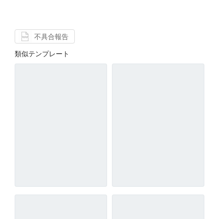
不具合報告
類似テンプレート