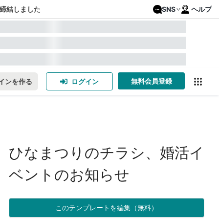
締結しました
SNS
ヘルプ
無料会員登録
インを作る
ログイン
ひなまつりのチラシ、婚活イ
ベントのお知らせ
このテンプレートを編集（無料）