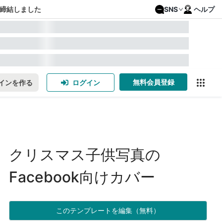
締結しました
SNS
ヘルプ
無料会員登録
インを作る
ログイン
クリスマス子供写真の
Facebook向けカバー
このテンプレートを編集（無料）