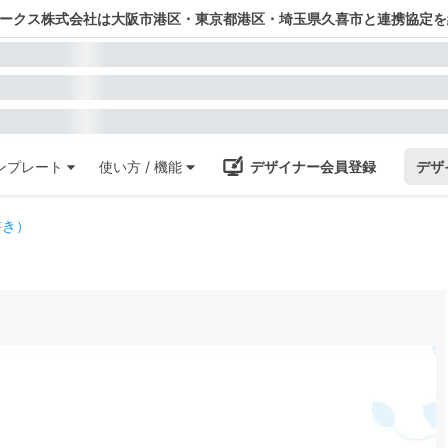
ワークス株式会社は大阪市港区・東京都港区・埼玉県久喜市と連携協定を
ンプレート
使い方 / 機能
デザイナー会員登録
デザ
書き）