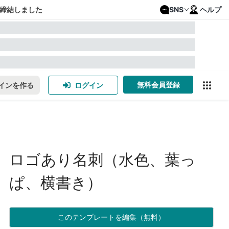
締結しました
SNS
ヘルプ
無料会員登録
インを作る
ログイン
ロゴあり名刺（水色、葉っ
ぱ、横書き）
このテンプレートを編集（無料）