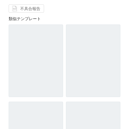
不具合報告
類似テンプレート