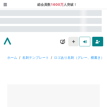
総会員数
1600万
人突破！
ホーム
/
名刺テンプレート
/
ロゴあり名刺（グレー、横書き）