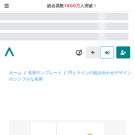
総会員数
1600万
人突破！
ホーム
/
名刺テンプレート
/
円とラインの組み合わせデザイン
のシンプルな名刺