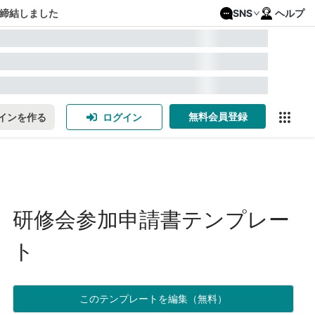
締結しました
SNS
ヘルプ
無料会員登録
インを作る
ログイン
研修会参加申請書テンプレー
ト
このテンプレートを編集（無料）