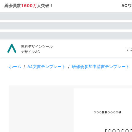
総会員数
1600万
人突破！
AC
無料デザインツール
テ
デザインAC
ホーム
/
A4文書テンプレート
/
研修会参加申請書テンプレート