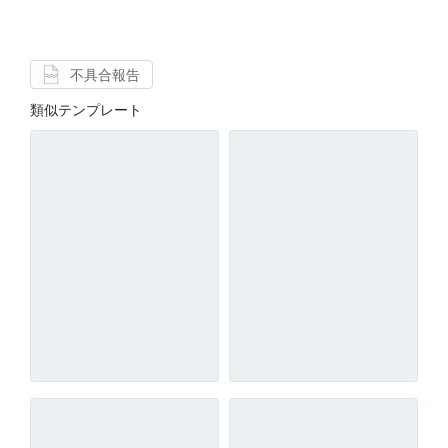
不具合報告
類似テンプレート