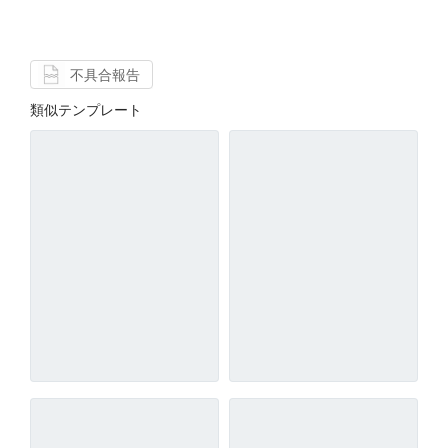
不具合報告
類似テンプレート