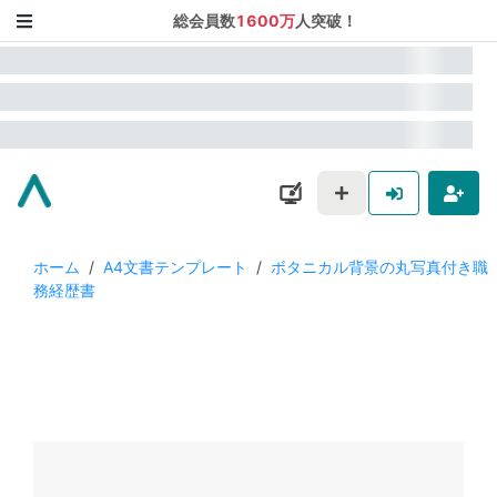
総会員数
1600万
人突破！
ホーム
/
A4文書テンプレート
/
ボタニカル背景の丸写真付き職
務経歴書