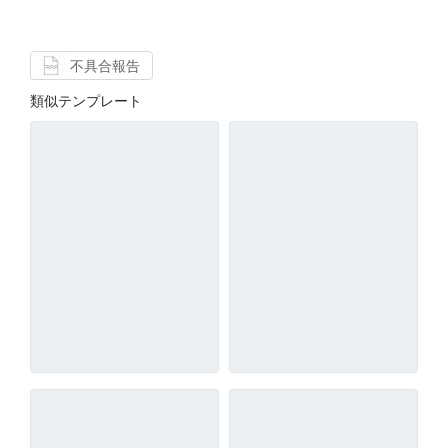
不具合報告
類似テンプレート