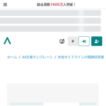
総会員数
1600万
人突破！
ホーム
/
A4文書テンプレート
/
水色サイドラインの職務経歴書