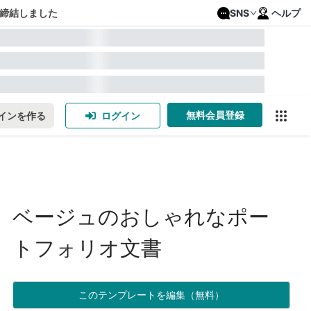
締結しました
SNS
ヘルプ
無料会員登録
インを作る
ログイン
ベージュのおしゃれなポー
トフォリオ文書
このテンプレートを編集（無料）