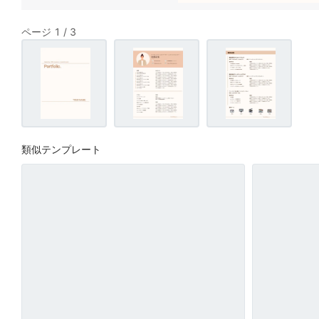
ページ 1 / 3
類似テンプレート