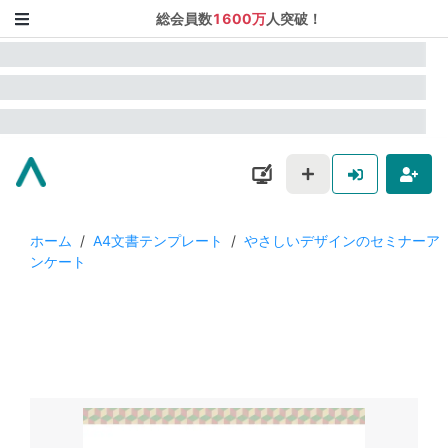
総会員数
1600万
人突破！
ホーム
/
A4文書テンプレート
/
やさしいデザインのセミナーア
ンケート