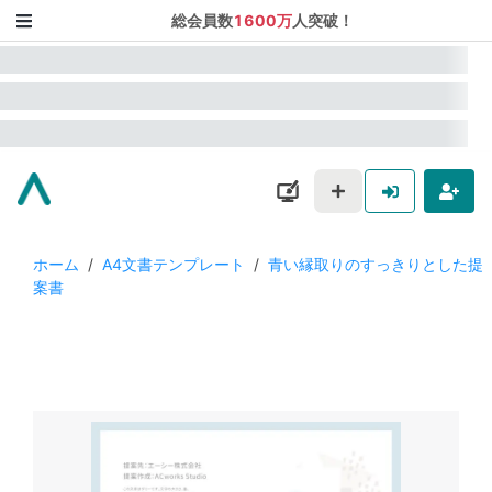
総会員数
1600万
人突破！
ホーム
/
A4文書テンプレート
/
青い縁取りのすっきりとした提
案書