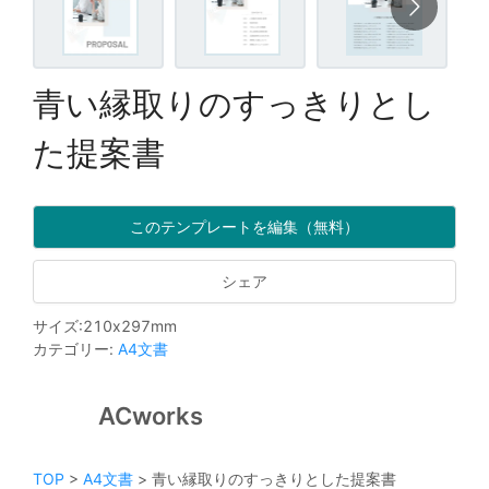
青い縁取りのすっきりとし
た提案書
このテンプレートを編集（無料）
シェア
サイズ
:
210
x
297
mm
カテゴリー
:
A4文書
ACworks
TOP
>
A4文書
>
青い縁取りのすっきりとした提案書