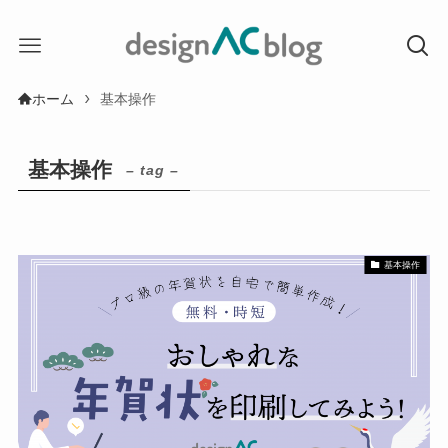
ホーム
基本操作
基本操作
– tag –
基本操作