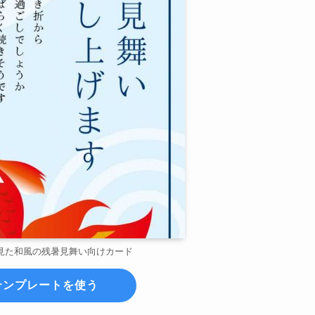
見た和風の残暑見舞い向けカード
テンプレートを使う