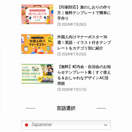
【印刷対応】旅のしおりの作り
方｜無料テンプレートで簡単に
手作り
2026年7月28日
外国人向けマナーポスター36
選！英語・イラスト付きテンプ
レートをカテゴリ別に紹介
2026年7月23日
【無料】町内会・自治会のお知
らせテンプレート集｜すぐ使え
る＆おしゃれなデザインAC活
用術
2026年7月17日
言語選択
Japanese