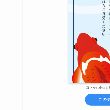
真上から金魚を
この