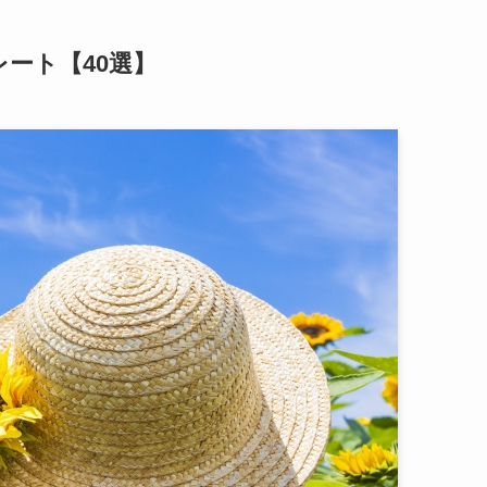
ート【40選】