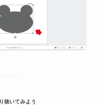
切り抜いてみよう