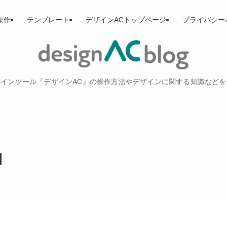
操作
テンプレート
デザインACトップページ
プライバシー
インツール『デザインAC』の操作方法やデザインに関する知識など
】