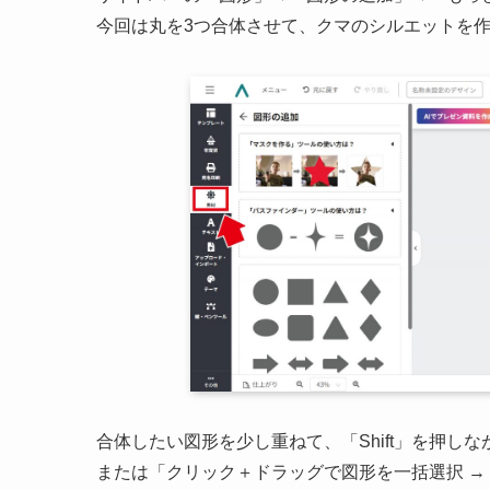
今回は丸を3つ合体させて、クマのシルエットを
合体したい図形を少し重ねて、「Shift」を押しな
または「クリック＋ドラッグで図形を一括選択 → 