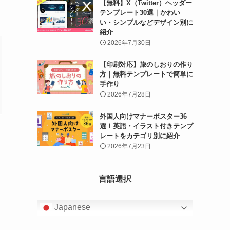
【無料】X（Twitter）ヘッダー
テンプレート30選｜かわい
い・シンプルなどデザイン別に
紹介
2026年7月30日
【印刷対応】旅のしおりの作り
方｜無料テンプレートで簡単に
手作り
2026年7月28日
外国人向けマナーポスター36
選！英語・イラスト付きテンプ
レートをカテゴリ別に紹介
2026年7月23日
言語選択
Japanese