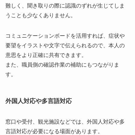
難しく、聞き取りの際に認識のずれが生じてしま
うことも少なくありません。
コミュニケーションボードを活用すれば、症状や
要望をイラストや文字で伝えられるので、本人の
意思をより正確に共有できます。
また、職員側の確認作業の補助にもつながりま
す。
外国人対応や多言語対応
窓口や受付、観光施設などでは、外国人対応や多
言語対応が必要になる場面があります。