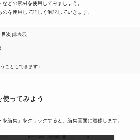
トなどの素材を使用してみましょう。
ものを使用して詳しく解説していきます。
目次
[
非表示
]
う
使うこともできます）
像を使ってみよう
トを編集」をクリックすると、編集画面に遷移します。