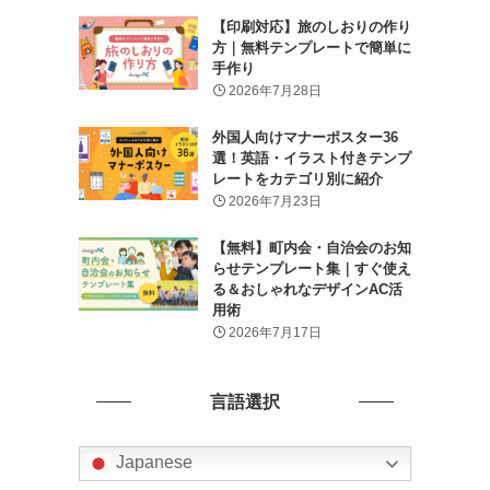
【印刷対応】旅のしおりの作り
方｜無料テンプレートで簡単に
手作り
2026年7月28日
外国人向けマナーポスター36
選！英語・イラスト付きテンプ
レートをカテゴリ別に紹介
2026年7月23日
【無料】町内会・自治会のお知
らせテンプレート集｜すぐ使え
る＆おしゃれなデザインAC活
用術
2026年7月17日
言語選択
Japanese