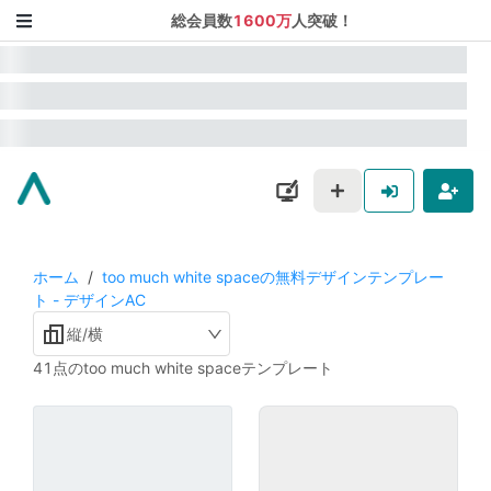
総会員数
1600万
人突破！
ホーム
/
too much white spaceの無料デザインテンプレー
ト - デザインAC
縦/横
41点のtoo much white spaceテンプレート