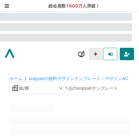
総会員数
1600万
人突破！
ホーム
/
snippetの無料デザインテンプレート - デザインAC
縦/横
1点のsnippetテンプレート