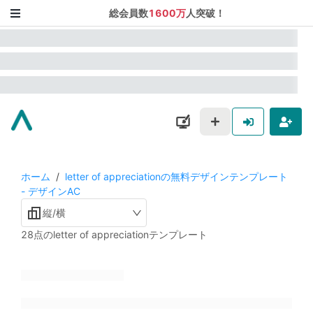
総会員数
1600万
人突破！
ホーム
/
letter of appreciationの無料デザインテンプレート
- デザインAC
縦/横
28点のletter of appreciationテンプレート