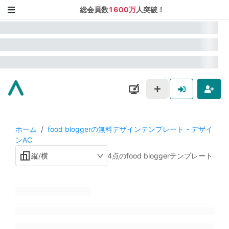
総会員数
1600万
人突破！
ホーム
/
food bloggerの無料デザインテンプレート - デザイ
ンAC
縦/横
4点のfood bloggerテンプレート