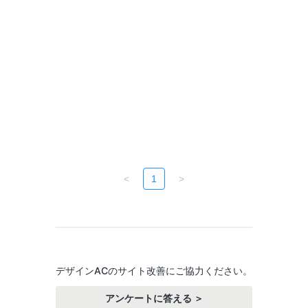
<
1
>
デザインACのサイト改善にご協力ください。
アンケートに答える ＞