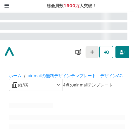
総会員数
1600万
人突破！
ホーム
/
air mailの無料デザインテンプレート - デザインAC
縦/横
4点のair mailテンプレート