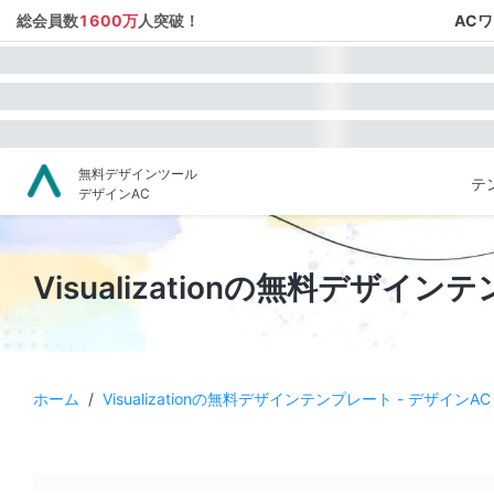
総会員数
1600万
人突破！
AC
無料デザインツール
テ
デザインAC
Visualizationの無料デザイン
ホーム
/
Visualizationの無料デザインテンプレート - デザインAC