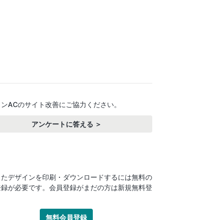
インACのサイト改善にご協力ください。
アンケートに答える ＞
したデザインを印刷・ダウンロードするには無料の
登録が必要です。会員登録がまだの方は新規無料登
！
無料会員登録