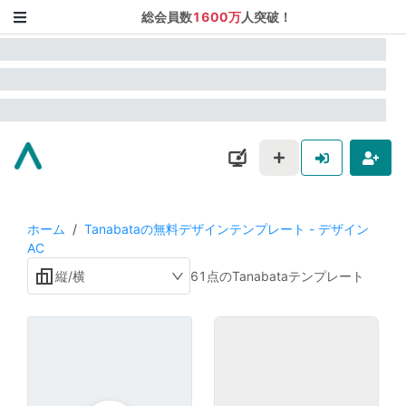
総会員数
1600万
人突破！
ホーム
/
Tanabataの無料デザインテンプレート - デザイン
AC
縦/横
61点のTanabataテンプレート