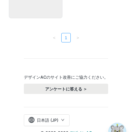
<
1
>
デザインACのサイト改善にご協力ください。
アンケートに答える ＞
日本語 (JP)