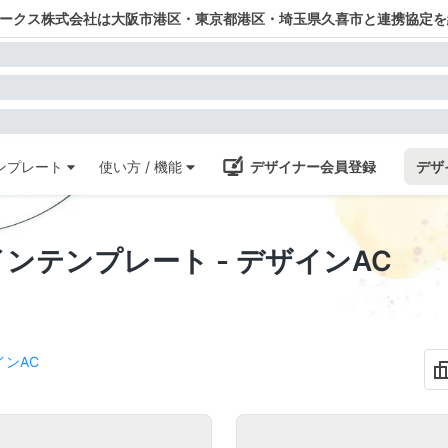
ワークス株式会社は大阪市港区・東京都港区・埼玉県久喜市と連携協定を
ンプレート
使い方 / 機能
デザイナー会員登録
デザ
料デザインテンプレート - デザインAC
インAC