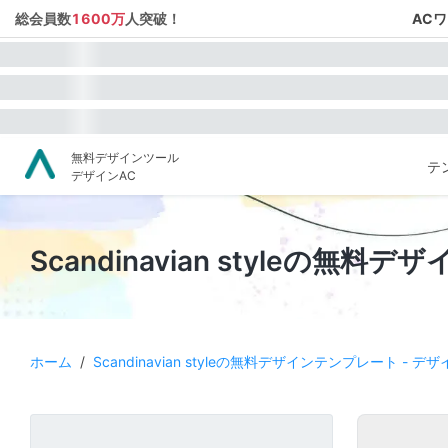
総会員数
1600万
人突破！
AC
無料デザインツール
テ
デザインAC
Scandinavian styleの無
ホーム
/
Scandinavian styleの無料デザインテンプレート - デザ