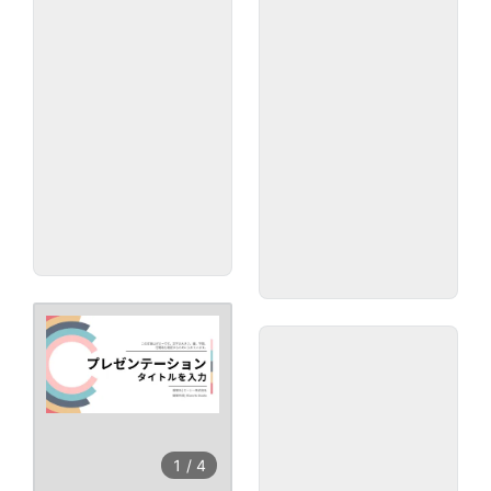
1
/
4