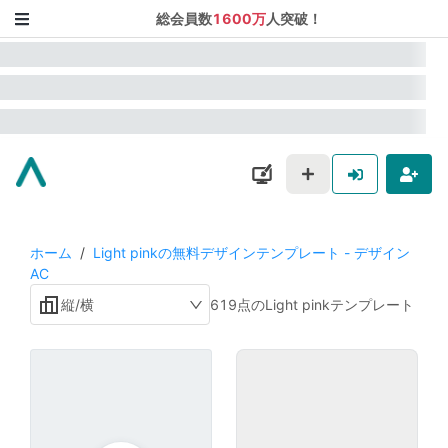
総会員数
1600万
人突破！
ホーム
/
Light pinkの無料デザインテンプレート - デザイン
AC
縦/横
619点のLight pinkテンプレート