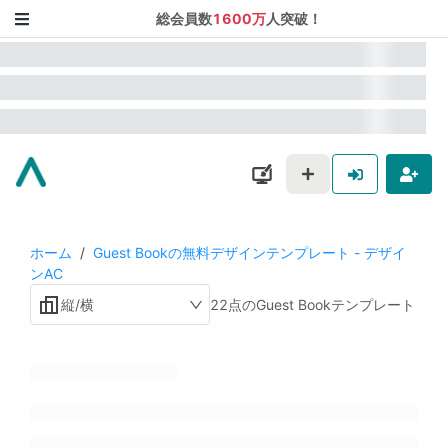
総会員数
1600万
人突破！
ホーム
/
Guest Bookの無料デザインテンプレート - デザイ
ンAC
縦/横
22点のGuest Bookテンプレート