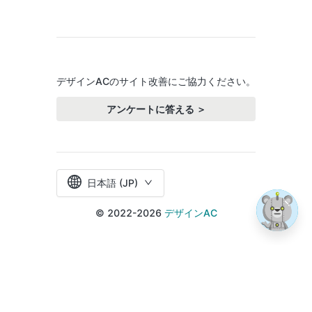
デザインACのサイト改善にご協力ください。
アンケートに答える ＞
日本語 (JP)
© 2022-2026
デザインAC