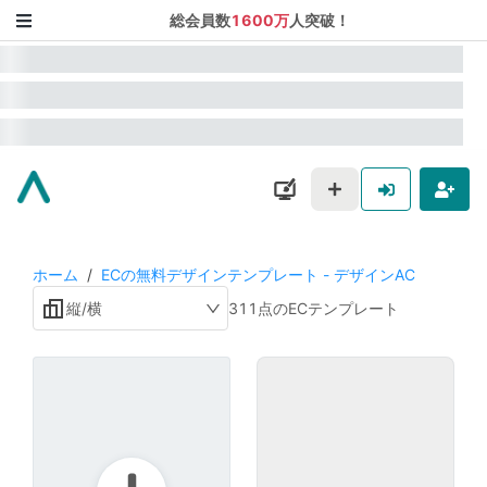
総会員数
1600万
人突破！
ホーム
/
ECの無料デザインテンプレート - デザインAC
縦/横
311点のECテンプレート