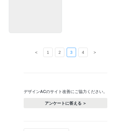
<
1
2
3
4
>
デザインACのサイト改善にご協力ください。
アンケートに答える ＞