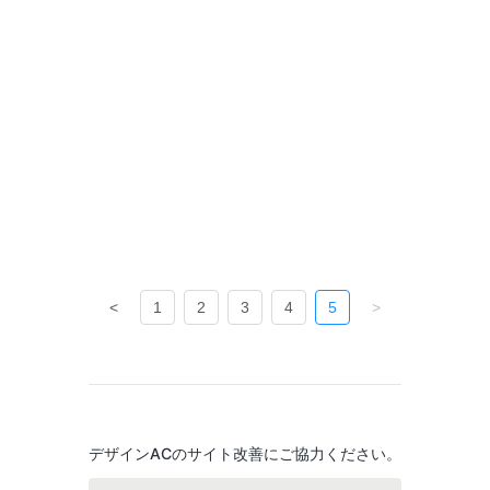
<
1
2
3
4
5
>
デザインACのサイト改善にご協力ください。