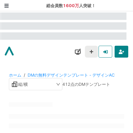
総会員数
1600万
人突破！
ホーム
/
DMの無料デザインテンプレート - デザインAC
縦/横
412点のDMテンプレート