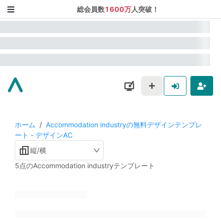
総会員数
1600万
人突破！
ホーム
/
Accommodation industryの無料デザインテンプレ
ート - デザインAC
縦/横
5点のAccommodation industryテンプレート