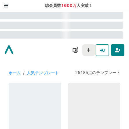
総会員数
1600万
人突破！
25185点のテンプレート
ホーム
/
人気テンプレート