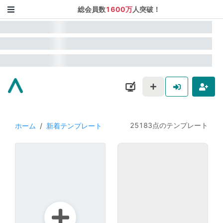
総会員数
1600万
人突破！
25183点のテンプレート
ホーム
/
新着テンプレート