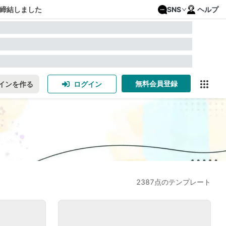
締結しました
SNS
ヘルプ
無料会員登録
インを作る
ログイン
2387点のテンプレート