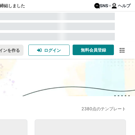
締結しました
SNS
ヘルプ
無料会員登録
インを作る
ログイン
2380点のテンプレート