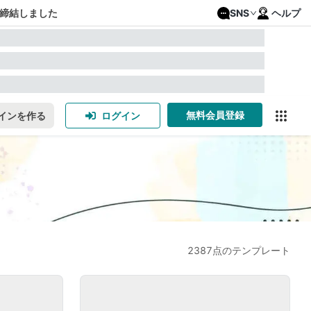
締結しました
SNS
ヘルプ
無料会員登録
インを作る
ログイン
2387点のテンプレート