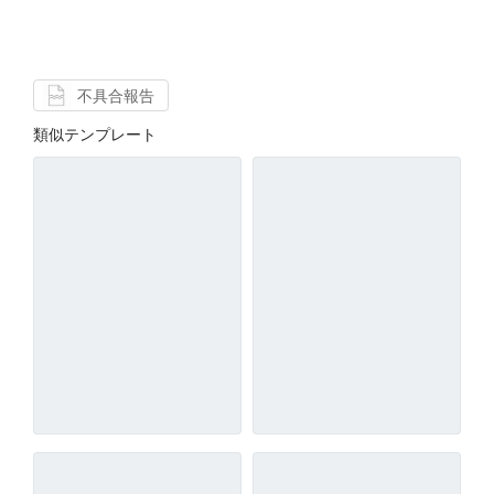
不具合報告
類似テンプレート