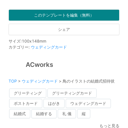
このテンプレートを編集（無料）
シェア
サイズ
:
100
x
148
mm
カテゴリー
:
ウェディングカード
ACworks
TOP
>
ウェディングカード
>
鳥のイラストの結婚式招待状
グリーティング
グリーティングカード
ポストカード
はがき
ウェディングカード
結婚式
結婚する
礼 儀
縦
もっと見る